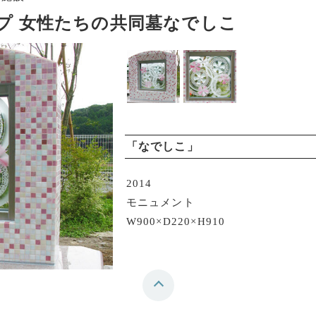
プ 女性たちの共同墓なでしこ
「なでしこ」
2014
モニュメント
W900×D220×H910
top