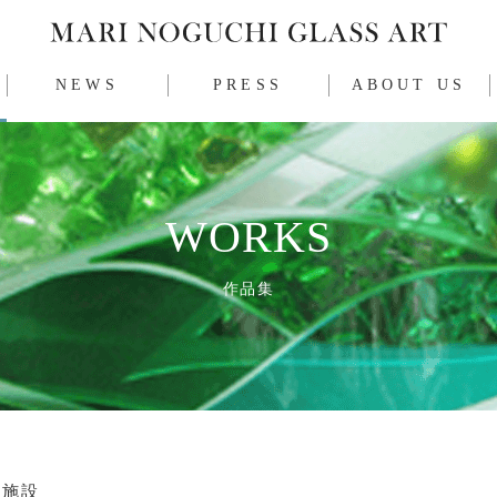
MARI NOGUCHI GLASS ART
NEWS
PRESS
ABOUT US
お知らせ
プレスリリース
会社情報
WORKS
作品集
仰施設