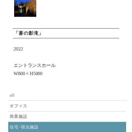
「蒼の影滝」
2022
エントランスホール
W800 × H5000
all
オフィス
商業施設
住宅･宿泊施設