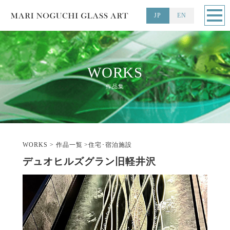
JP
EN
MARI NOGUCHI GLASS ART
WORKS
作品集
WORKS > 作品一覧 >住宅･宿泊施設
デュオヒルズグラン旧軽井沢