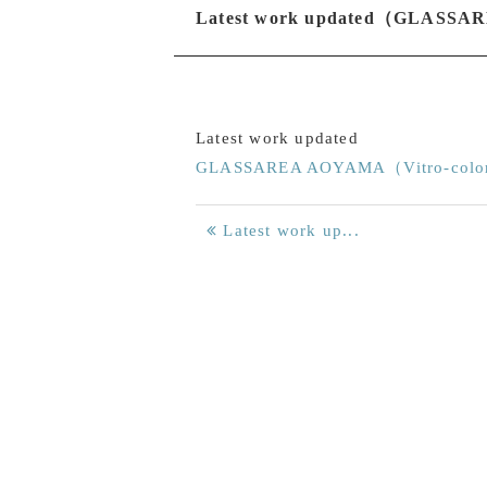
Latest work updated（GLASS
Latest work updated
GLASSAREA AOYAMA（Vitro-color
Latest work up...