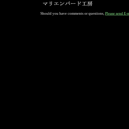
Should you have comments or questions,
Please send E-m